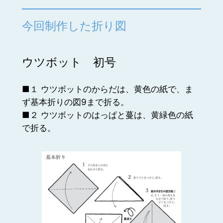
今回制作した折り図
ウツボット 初号
■１ ウツボットのからだは、黄色の紙で、ま
ず基本折りの図9まで折る。
■２ ウツボットのはっぱと蔓は、黄緑色の紙
で折る。