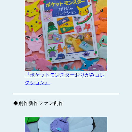
『ポケットモンスターおりがみコレ
クション』
◆別作新作ファン創作