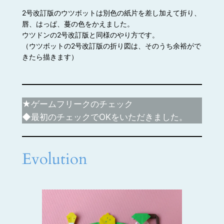
2号改訂版のウツボットは別色の紙片を差し加えて折り、
唇、はっぱ、蔓の色をかえました。
ウツドンの2号改訂版と同様のやり方です。
（ウツボットの2号改訂版の折り図は、そのうち余裕がで
きたら描きます）
★ゲームフリークのチェック
◆最初のチェックでOKをいただきました。
Evolution