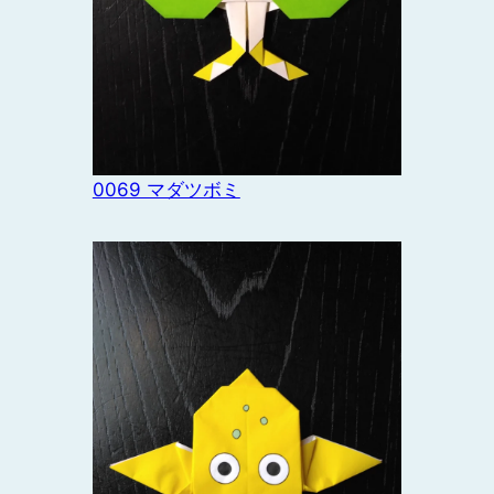
0069 マダツボミ