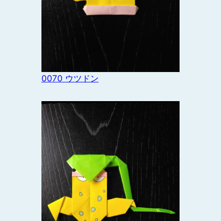
0070 ウツドン