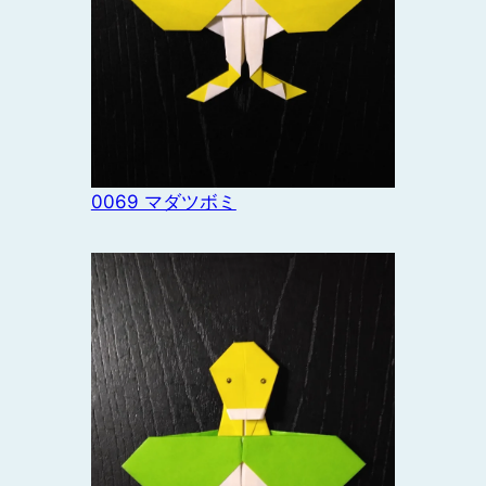
0069 マダツボミ