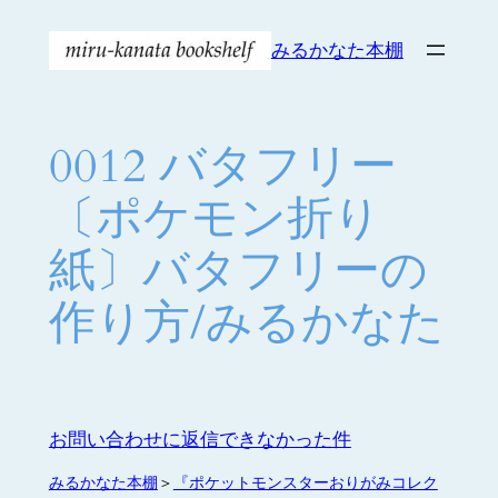
内
みるかなた本棚
容
を
ス
キ
0012 バタフリー
ッ
プ
〔ポケモン折り
紙〕バタフリーの
作り方/みるかなた
お問い合わせに返信できなかった件
みるかなた本棚
＞
『ポケットモンスターおりがみコレク