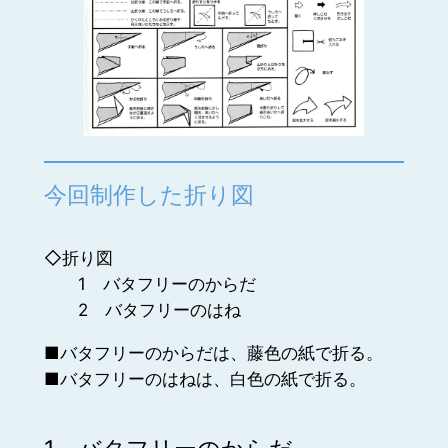
今回制作した折り図
◇折り図
1 バタフリーのからだ
2 バタフリーのはね
■バタフリーのからだは、藤色の紙で折る。
■バタフリーのはねは、白色の紙で折る。