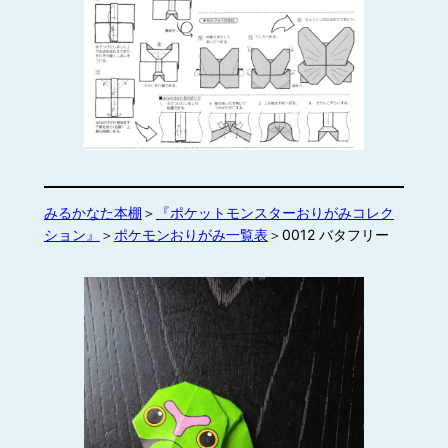
みるかなた本棚
＞
『ポケットモンスターおりがみコレク
ション』
＞
ポケモンおりがみ一覧表
＞0012 バタフリー