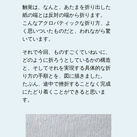
触覚は、なんと、あたまを折り出した
紙の端とは反対の端から折ります。
こんなアクロバティックな折り方、よ
く思いついたものだと、われながら驚
いています。
それで今回、ものすごくていねいに、
どのように折ろうとしているかの構造
と、そしてそれを実現する具体的な折
り方の手順とを、図に描きました。
たぶん、途中で挫折することなく完成
にたどり着くことができると思いま
す。