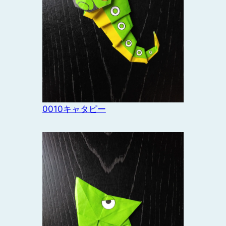
0010キャタピー