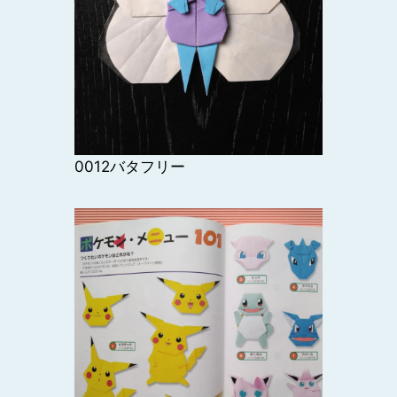
0012バタフリー