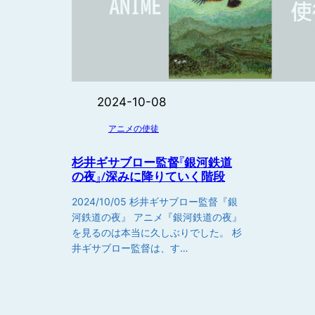
2024-10-08
アニメの使徒
杉井ギサブロー監督『銀河鉄道
の夜』/深みに降りていく階段
2024/10/05 杉井ギサブロー監督『銀
河鉄道の夜』 アニメ『銀河鉄道の夜』
を見るのは本当に久しぶりでした。 杉
井ギサブロー監督は、す…