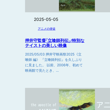
2025-05-05
アニメの使徒
押井守監督『立喰師列伝』/特別な
テイストの美しい映像
2025/05/03 押井守映画祭2025《立
喰師 編》 『立喰師列伝』を久しぶり
に見ました。 以前、2006年、初めて
映画館で見たとき、…