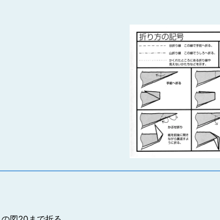
の図20まで折る。