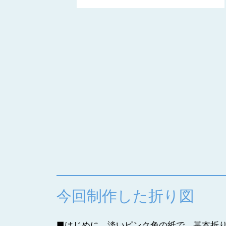
今回制作した折り図
■はじめに、淡いピンク色の紙で、基本折り