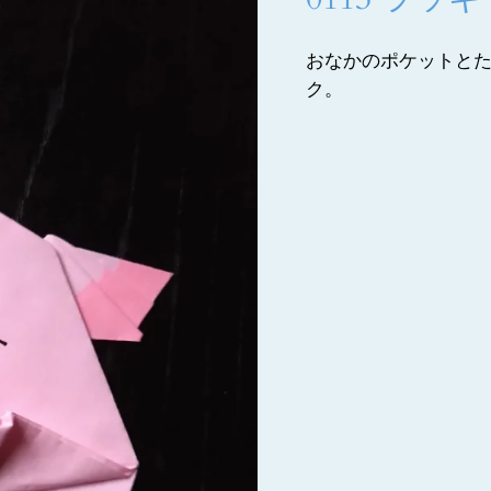
おなかのポケットと
ク。