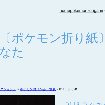
home
pokemon-origami
キー〔ポケモン折り
かなた
クション』
＞
ポケモンおりがみ一覧表
＞0113 ラッキー
0113 ラッ