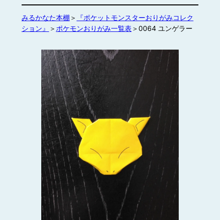
みるかなた本棚
＞
『ポケットモンスターおりがみコレク
ション』
＞
ポケモンおりがみ一覧表
＞0064 ユンゲラー