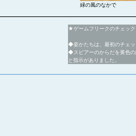
緑の風のなかで
★ゲームフリークのチェック
◆姿かたちは、最初のチェッ
◆スピアーのからだを黄色の
と指示がありました。