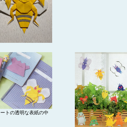
ノートの透明な表紙の中
に