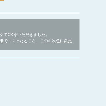
クでOKをいただきました。
紙でつくったところ、この山吹色に変更、