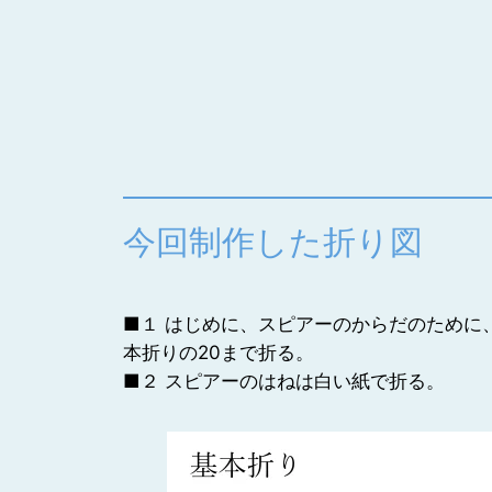
今回制作した折り図
■１ はじめに、スピアーのからだのために
本折りの20まで折る。
■２ スピアーのはねは白い紙で折る。