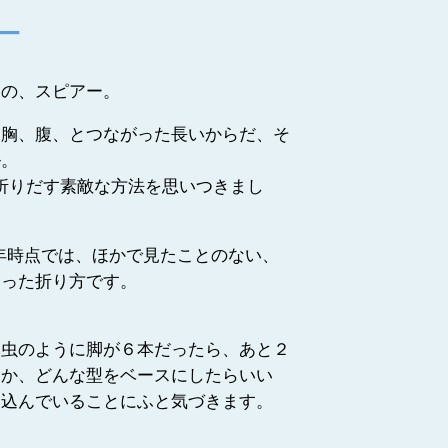
アー
りの、スピアー。
、胸、腹、とつながった長いからだ、そ
ル。
折りだす素敵な方法を思いつきまし
8年時点では、ほかで見たことのない、
違った折り方です。
昆虫のように脚が６本だったら、あと２
すか、どんな型をベースにしたらいい
え込んでいることにふと気づきます。