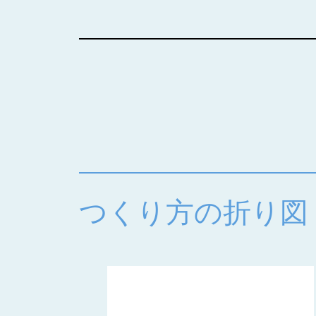
つくり方の折り図